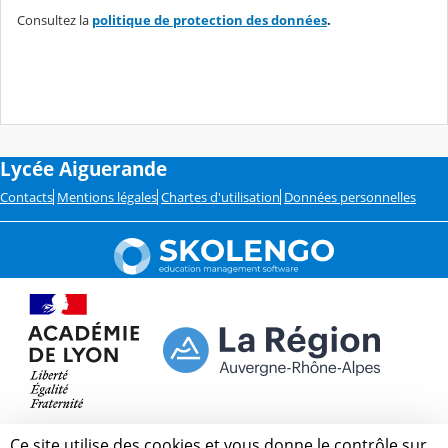
Consultez la
politique de protection des données
.
Lycée Aiguerande
Contacts
Mentions légales
Chartes d'utilisation
Données personnelles
Ce site utilise des cookies et vous donne le contrôle sur