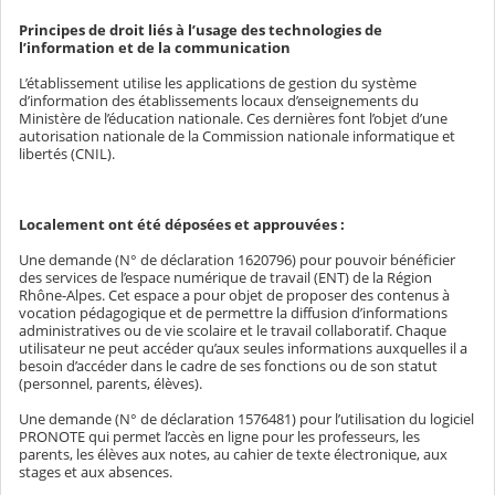
Principes de droit liés à l’usage des technologies de
l’information et de la communication
L’établissement utilise les applications de gestion du système
d’information des établissements locaux d’enseignements du
Ministère de l’éducation nationale. Ces dernières font l’objet d’une
autorisation nationale de la Commission nationale informatique et
libertés (CNIL).
Localement ont été déposées et approuvées :
Une demande (N° de déclaration 1620796) pour pouvoir bénéficier
des services de l’espace numérique de travail (ENT) de la Région
Rhône-Alpes. Cet espace a pour objet de proposer des contenus à
vocation pédagogique et de permettre la diffusion d’informations
administratives ou de vie scolaire et le travail collaboratif. Chaque
utilisateur ne peut accéder qu’aux seules informations auxquelles il a
besoin d’accéder dans le cadre de ses fonctions ou de son statut
(personnel, parents, élèves).
Une demande (N° de déclaration 1576481) pour l’utilisation du logiciel
PRONOTE qui permet l’accès en ligne pour les professeurs, les
parents, les élèves aux notes, au cahier de texte électronique, aux
stages et aux absences.