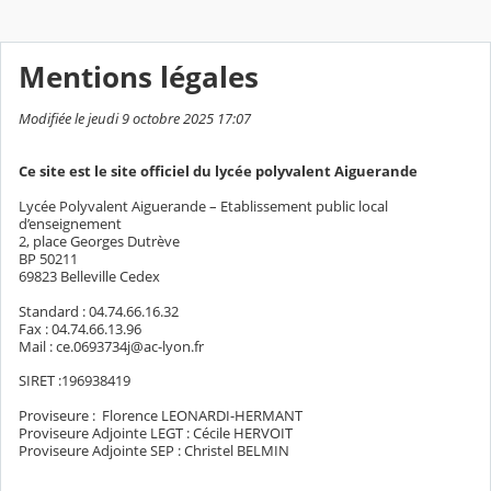
Mentions légales
Modifiée le jeudi 9 octobre 2025 17:07
Ce site est le site officiel du lycée polyvalent Aiguerande
Lycée Polyvalent Aiguerande – Etablissement public local
d’enseignement
2, place Georges Dutrève
BP 50211
69823 Belleville Cedex
Standard : 04.74.66.16.32
Fax : 04.74.66.13.96
Mail : ce.0693734j@ac-lyon.fr
SIRET :196938419
Proviseure : Florence LEONARDI-HERMANT
Proviseure Adjointe LEGT : Cécile HERVOIT
Proviseure Adjointe SEP : Christel BELMIN