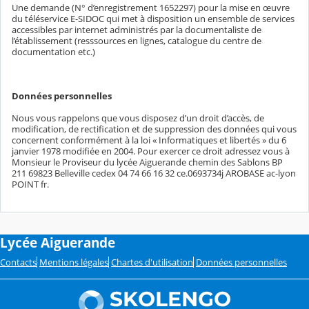
Une demande (N° d’enregistrement 1652297) pour la mise en œuvre
du téléservice E-SIDOC qui met à disposition un ensemble de services
accessibles par internet administrés par la documentaliste de
l’établissement (resssources en lignes, catalogue du centre de
documentation etc.)
Données personnelles
Nous vous rappelons que vous disposez d’un droit d’accès, de
modification, de rectification et de suppression des données qui vous
concernent conformément à la loi « Informatiques et libertés » du 6
janvier 1978 modifiée en 2004. Pour exercer ce droit adressez vous à
Monsieur le Proviseur du lycée Aiguerande chemin des Sablons BP
211 69823 Belleville cedex 04 74 66 16 32 ce.0693734j AROBASE ac-lyon
POINT fr.
Lycée Aiguerande
Contacts
Mentions légales
Chartes d'utilisation
Données personnelles