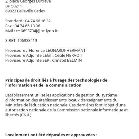
2, place Georges Dutrève
BP 50211
69823 Belleville Cedex
Standard : 04.74.66.16.32
Fax : 04.74.66.13.96
Mail : ce.0693734j@ac-lyon.fr
SIRET :196938419
Proviseure : Florence LEONARDI-HERMANT
Proviseure Adjointe LEGT : Cécile HERVOIT
Proviseure Adjointe SEP : Christel BELMIN
Principes de droit liés à l’usage des technologies de
l’information et de la communication
L’établissement utilise les applications de gestion du système
d’information des établissements locaux d’enseignements du
Ministère de l’éducation nationale. Ces dernières font l’objet d’une
autorisation nationale de la Commission nationale informatique et
libertés (CNIL).
Localement ont été déposées et approuvées :