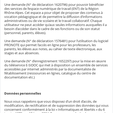
Une demande (N° de déclaration 1620796) pour pouvoir bénéficier
des services de l’espace numérique de travail (ENT) de la Région
Rhône-Alpes. Cet espace a pour objet de proposer des contenus à
vocation pédagogique et de permettre la diffusion d’informations
administratives ou de vie scolaire et le travail collaboratif. Chaque
utilisateur ne peut accéder qu’aux seules informations auxquelles il a
besoin d’accéder dans le cadre de ses fonctions ou de son statut
(personnel, parents, élèves).
Une demande (N° de déclaration 1576481) pour l’utilisation du logiciel
PRONOTE qui permet l’accès en ligne pour les professeurs, les
parents, les élèves aux notes, au cahier de texte électronique, aux
stages et aux absences.
Une demande (N° d’enregistrement 1652297) pour la mise en œuvre
du téléservice E-SIDOC qui met à disposition un ensemble de services
accessibles par internet administrés par la documentaliste de
l’établissement (resssources en lignes, catalogue du centre de
documentation etc.)
Données personnelles
Nous vous rappelons que vous disposez d’un droit d’accès, de
modification, de rectification et de suppression des données qui vous
concernent conformément à la loi « Informatiques et libertés » du 6