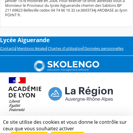
janvier 1978 modifiée en 2004. Pour exercer ce droit adressez vous à
Monsieur le Proviseur du lycée Aiguerande chemin des Sablons BP
211 69823 Belleville cedex 04 74 66 16 32 ce.0693734j AROBASE ac-lyon
POINT fr.
Lycée Aiguerande
Contacts
Mentions légales
Chartes d'utilisation
Données personnelles
Ce site utilise des cookies et vous donne le contrôle sur
ceux que vous souhaitez activer