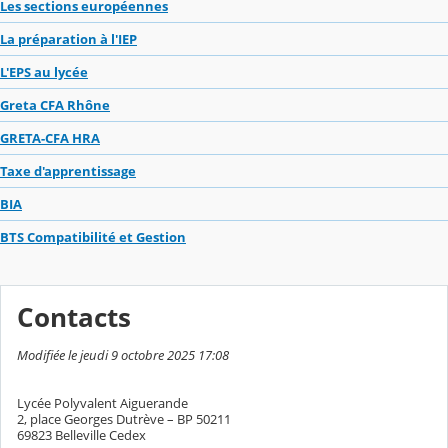
Les sections européennes
La préparation à l'IEP
L'EPS au lycée
Greta CFA Rhône
GRETA-CFA HRA
Taxe d'apprentissage
BIA
BTS Compatibilité et Gestion
Contacts
Modifiée le jeudi 9 octobre 2025 17:08
Lycée Polyvalent Aiguerande
2, place Georges Dutrève – BP 50211
69823 Belleville Cedex