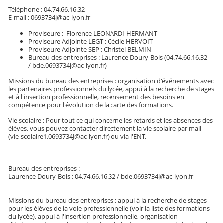
Téléphone : 04.74.66.16.32
E-mail : 0693734j@ac-lyon.fr
Proviseure : Florence LEONARDI-HERMANT
Proviseure Adjointe LEGT : Cécile HERVOIT
Proviseure Adjointe SEP : Christel BELMIN
Bureau des entreprises : Laurence Doury-Bois (04.74.66.16.32
/ bde.0693734j@ac-lyon.fr)
Missions du bureau des entreprises : organisation d'événements avec
les partenaires professionnels du lycée, appui à la recherche de stages
et à l'insertion professionnelle, recensement des besoins en
compétence pour l'évolution de la carte des formations.
Vie scolaire : Pour tout ce qui concerne les retards et les absences des
élèves, vous pouvez contacter directement la vie scolaire par mail
(vie-scolaire1.0693734J@ac-lyon.fr) ou via l'ENT.
Bureau des entreprises :
Laurence Doury-Bois : 04.74.66.16.32 / bde.0693734j@ac-lyon.fr
Missions du bureau des entreprises : appui à la recherche de stages
pour les élèves de la voie professionnelle (voir la liste des formations
du lycée), appui à l'insertion professionnelle, organisation