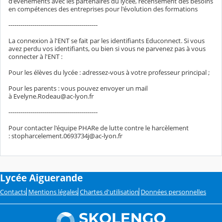
d'événements avec les partenaires du lycée, recensement des besoins
en compétences des entreprises pour l'évolution des formations
---------------------------------------------
La connexion à l'ENT se fait par les identifiants Educonnect. Si vous
avez perdu vos identifiants, ou bien si vous ne parvenez pas à vous
connecter à l'ENT :
Pour les élèves du lycée : adressez-vous à votre professeur principal ;
Pour les parents : vous pouvez envoyer un mail
à Evelyne.Rodeau@ac-lyon.fr
---------------------------------------------
Pour contacter l'équipe PHARe de lutte contre le harcèlement
: stopharcelement.0693734j@ac-lyon.fr
Lycée Aiguerande
Contacts
Mentions légales
Chartes d'utilisation
Données personnelles