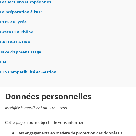
Les sections européennes
La préparation à l'IEP
L'EPS au lycée
Greta CFA Rhône
GRETA-CFA HRA
Taxe d'apprentissage
BIA
BTS Compatibilité et Gestion
Données personnelles
Modifiée le mardi 22 juin 2021 10:59
Cette page a pour objectif de vous informer :
Des engagements en matière de protection des données à