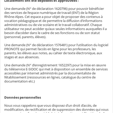
Localement ont été déposées et approuvées :
Une demande (N° de déclaration 1620796) pour pouvoir bénéficier
des services de l’espace numérique de travail (ENT) de la Région
Rhône-Alpes. Cet espace a pour objet de proposer des contenus à
vocation pédagogique et de permettre la diffusion d’informations
administratives ou de vie scolaire et le travail collaboratif. Chaque
utilisateur ne peut accéder qu’aux seules informations auxquelles il a
besoin d’accéder dans le cadre de ses fonctions ou de son statut
(personnel, parents, élèves).
Une demande (N° de déclaration 1576481) pour l’utilisation du logiciel
PRONOTE qui permet l’accès en ligne pour les professeurs, les
parents, les élèves aux notes, au cahier de texte électronique, aux
stages et aux absences.
Une demande (N° d’enregistrement 1652297) pour la mise en œuvre
du téléservice E-SIDOC qui met à disposition un ensemble de services
accessibles par internet administrés par la documentaliste de
l’établissement (resssources en lignes, catalogue du centre de
documentation etc.)
Données personnelles
Nous vous rappelons que vous disposez d’un droit d’accès, de
modification, de rectification et de suppression des données qui vous