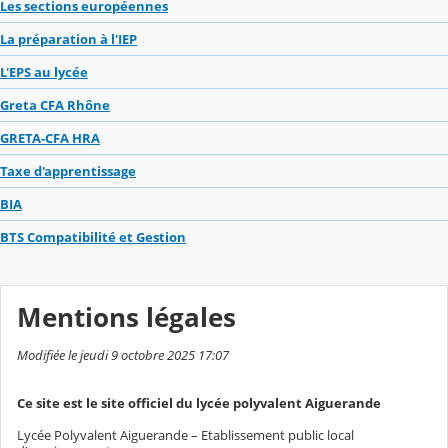
Les sections européennes
La préparation à l'IEP
L'EPS au lycée
Greta CFA Rhône
GRETA-CFA HRA
Taxe d'apprentissage
BIA
BTS Compatibilité et Gestion
Mentions légales
Modifiée le jeudi 9 octobre 2025 17:07
Ce site est le site officiel du lycée polyvalent Aiguerande
Lycée Polyvalent Aiguerande – Etablissement public local