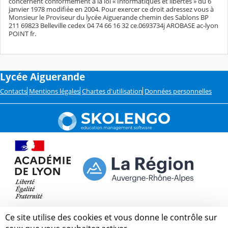
concernent conformément à la loi « Informatiques et libertés » du 6
janvier 1978 modifiée en 2004. Pour exercer ce droit adressez vous à
Monsieur le Proviseur du lycée Aiguerande chemin des Sablons BP
211 69823 Belleville cedex 04 74 66 16 32 ce.0693734j AROBASE ac-lyon
POINT fr.
Lycée Aiguerande
Contacts
Mentions légales
Chartes d'utilisation
Données personnelles
Ce site utilise des cookies et vous donne le contrôle sur