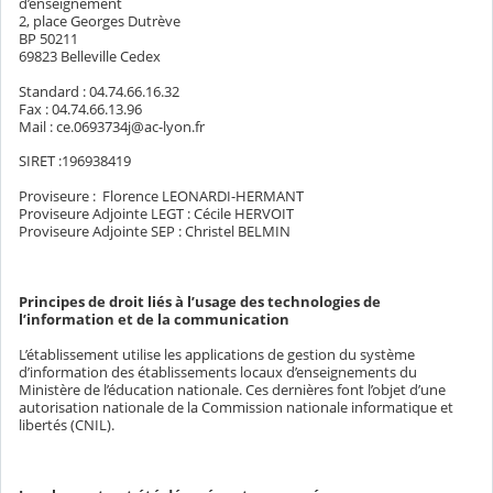
d’enseignement
2, place Georges Dutrève
BP 50211
69823 Belleville Cedex
Standard : 04.74.66.16.32
Fax : 04.74.66.13.96
Mail : ce.0693734j@ac-lyon.fr
SIRET :196938419
Proviseure : Florence LEONARDI-HERMANT
Proviseure Adjointe LEGT : Cécile HERVOIT
Proviseure Adjointe SEP : Christel BELMIN
Principes de droit liés à l’usage des technologies de
l’information et de la communication
L’établissement utilise les applications de gestion du système
d’information des établissements locaux d’enseignements du
Ministère de l’éducation nationale. Ces dernières font l’objet d’une
autorisation nationale de la Commission nationale informatique et
libertés (CNIL).