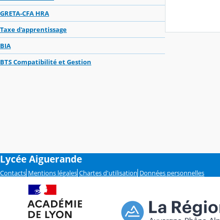
GRETA-CFA HRA
Taxe d'apprentissage
BIA
BTS Compatibilité et Gestion
Lycée Aiguerande
Contacts
Mentions légales
Chartes d'utilisation
Données personnelles