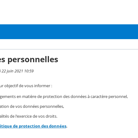
s personnelles
i 22 juin 2021 10:59
r objectif de vous informer :
gements en matière de protection des données à caractère personnel,
isation de vos données personnelles,
ités de l'exercice de vos droits.
litique de protection des données
.