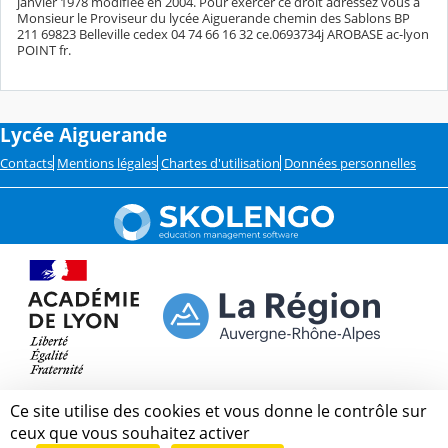
janvier 1978 modifiée en 2004. Pour exercer ce droit adressez vous à
Monsieur le Proviseur du lycée Aiguerande chemin des Sablons BP
211 69823 Belleville cedex 04 74 66 16 32 ce.0693734j AROBASE ac-lyon
POINT fr.
Lycée Aiguerande
Contacts
Mentions légales
Chartes d'utilisation
Données personnelles
Ce site utilise des cookies et vous donne le contrôle sur
ceux que vous souhaitez activer