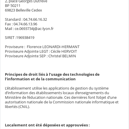
2, place Georges Dutrève
BP 50211
69823 Belleville Cedex
Standard : 04.74.66.16.32
Fax : 04.74.66.13.96
Mail : ce.0693734j@ac-lyon.fr
SIRET :196938419
Proviseure : Florence LEONARDI-HERMANT
Proviseure Adjointe LEGT : Cécile HERVOIT
Proviseure Adjointe SEP : Christel BELMIN
Principes de droit liés à l’usage des technologies de
l’information et de la communication
L’établissement utilise les applications de gestion du système
d’information des établissements locaux d’enseignements du
Ministère de l’éducation nationale. Ces dernières font l’objet d’une
autorisation nationale de la Commission nationale informatique et
libertés (CNIL).
Localement ont été déposées et approuvées :