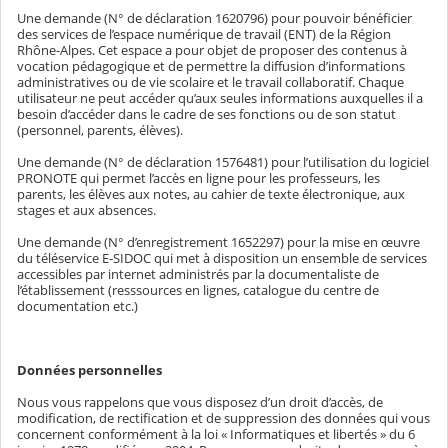
Une demande (N° de déclaration 1620796) pour pouvoir bénéficier
des services de l’espace numérique de travail (ENT) de la Région
Rhône-Alpes. Cet espace a pour objet de proposer des contenus à
vocation pédagogique et de permettre la diffusion d’informations
administratives ou de vie scolaire et le travail collaboratif. Chaque
utilisateur ne peut accéder qu’aux seules informations auxquelles il a
besoin d’accéder dans le cadre de ses fonctions ou de son statut
(personnel, parents, élèves).
Une demande (N° de déclaration 1576481) pour l’utilisation du logiciel
PRONOTE qui permet l’accès en ligne pour les professeurs, les
parents, les élèves aux notes, au cahier de texte électronique, aux
stages et aux absences.
Une demande (N° d’enregistrement 1652297) pour la mise en œuvre
du téléservice E-SIDOC qui met à disposition un ensemble de services
accessibles par internet administrés par la documentaliste de
l’établissement (resssources en lignes, catalogue du centre de
documentation etc.)
Données personnelles
Nous vous rappelons que vous disposez d’un droit d’accès, de
modification, de rectification et de suppression des données qui vous
concernent conformément à la loi « Informatiques et libertés » du 6