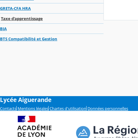
GRETA-CFA HRA
Taxe d'apprentissage
BIA
BTS Compatibilité et Gestion
Lycée Aiguerande
Contacts
Mentions légales
Chartes d'utilisation
Données personnelles