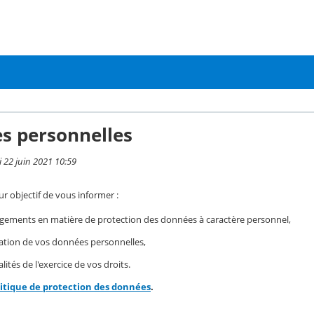
s personnelles
i 22 juin 2021 10:59
r objectif de vous informer :
gements en matière de protection des données à caractère personnel,
isation de vos données personnelles,
ités de l'exercice de vos droits.
litique de protection des données
.