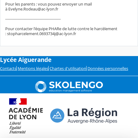
Pour les parents : vous pouvez envoyer un mail
à Evelyne.Rodeau@ac-lyon.fr
---------------------------------------------
Pour contacter l'équipe PHARe de lutte contre le harcèlement
: stopharcelement.0693734j@ac-lyon.fr
Lycée Aiguerande
Contacts
Mentions légales
Chartes d'utilisation
Données personnelles