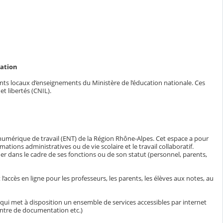
cation
ents locaux d’enseignements du Ministère de l’éducation nationale. Ces
t libertés (CNIL).
numérique de travail (ENT) de la Région Rhône-Alpes. Cet espace a pour
ions administratives ou de vie scolaire et le travail collaboratif.
er dans le cadre de ses fonctions ou de son statut (personnel, parents,
accès en ligne pour les professeurs, les parents, les élèves aux notes, au
ui met à disposition un ensemble de services accessibles par internet
entre de documentation etc.)