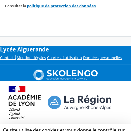
Consultez la
politique de protection des données
.
Lycée Aiguerande
Contacts
Mentions légales
Chartes d'utilisation
Données personnelles
Ce site utilise des cookies et vous donne le contrôle sur