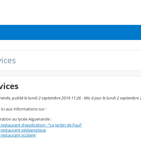
vices
vices
ande, publié le lundi 2 septembre 2019 11:26 - Mis à jour le lundi 2 septembre
ici aux informations sur :
ration au lycée Aiguerande :
 restaurant d'application : “Le Jardin de Paul”
 restaurant pédagogique
 restaurant scolaire