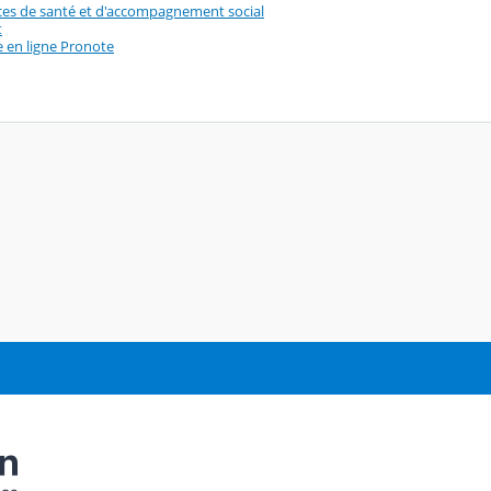
ices de santé et d'accompagnement social
t
e en ligne Pronote