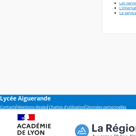
Les serv
L'interna
Le servic
Lycée Aiguerande
Contacts
Mentions légales
Chartes d'utilisation
Données personnelles