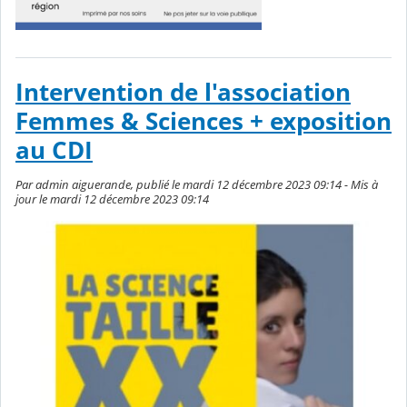
Intervention de l'association
Femmes & Sciences + exposition
au CDI
Par admin aiguerande, publié le mardi 12 décembre 2023 09:14 - Mis à
jour le mardi 12 décembre 2023 09:14