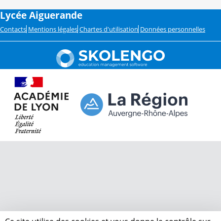
Lycée Aiguerande
Contacts
Mentions légales
Chartes d'utilisation
Données personnelles