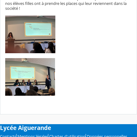
nos élèves filles ont à prendre les places qui leur reviennent dans la
société !
Lycée Aiguerande
Contacts
Mentions légales
Chartes d'utilisation
Données personnelles