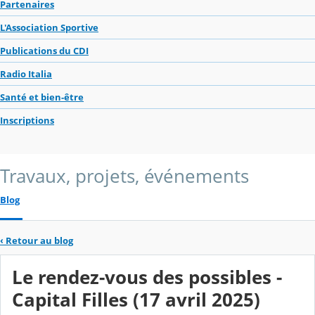
Partenaires
L'Association Sportive
Publications du CDI
Radio Italia
Santé et bien-être
Inscriptions
Travaux, projets, événements
Blog
‹
Retour au blog
Le rendez-vous des possibles -
Capital Filles (17 avril 2025)