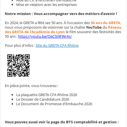
Aide au CV, à l’entretien d’embauche
Mise en relation avec les entreprises
Notre mission : Vous accompagner vers des métiers d’avenir !
En 2024, le GRETA a fêté ses 50 ans. À l'occasion des
50 ans du GRETA,
nous vous proposons de visionner sur la chaîne
YouTube
du
Réseau
des GRETA de l’Académie de Lyon
le film souvenir des festivités des
50 ans :
https://youtu.be/OeC5I9FWrAU
Pour plus d'infos :
Site du GRETA-CFA Rhône
En pièce-jointe, vous trouverez :
La plaquette GRETA CFA Rhône 2026
Le Dossier de Candidature 2026
Le Document de Promesse d'Embauche 2026
Vous pouvez aussi voir la page du BTS comptabilité et gestion :