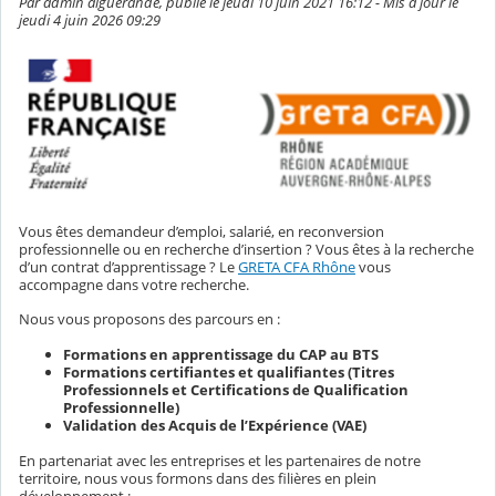
Par admin aiguerande, publié le jeudi 10 juin 2021 16:12 - Mis à jour le
jeudi 4 juin 2026 09:29
Vous êtes demandeur d’emploi, salarié, en reconversion
professionnelle ou en recherche d’insertion ? Vous êtes à la recherche
d’un contrat d’apprentissage ? Le
GRETA CFA Rhône
vous
accompagne dans votre recherche.
Nous vous proposons des parcours en :
Formations en apprentissage du CAP au BTS
Formations certifiantes et qualifiantes (Titres
Professionnels et Certifications de Qualification
Professionnelle)
Validation des Acquis de l’Expérience (VAE)
En partenariat avec les entreprises et les partenaires de notre
territoire, nous vous formons dans des filières en plein