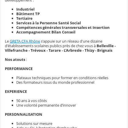
développement :
Industriel
Bâtiment TP
Tertiaire
Services à la Personne Santé Social
Compétences générales transversales et Insertion
Accompagnement Bilan Conseil
Le
GRETA CFA Rhône
s'appuie sur un réseau d'une dizaine
d'établissements scolaires publics près de chez vous à
Belleville -
Villefranche - Trévoux - Tarare - L’Arbresle - Thizy - Brignais
Nos atouts
:
PERFORMANCE
Plateaux techniques pour former en conditions réelles
Des formateurs issus du monde professionnel
EXPERIENCE
50 ans à vos côtés
Une volonté permanente d’innover
PERSONNALISATION
Solutions sur mesure