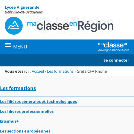
Panneau de gestion des cookies
Lycée Aiguerande
Menu de la rubrique
Contenu
Belleville-en-Beaujolais
MENU
Se connecter
Vous êtes ici :
Accueil
›
Les formations
›
Greta CFA Rhône
Les formations
Les filières générales et technologiques
Les filières professionnelles
Erasmus+
Les sections européennes