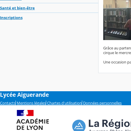
Santé et bien-être
Inscriptions
Grâce au partena
cirque le mercre
Une occasion pa
Lycée Aiguerande
Contacts
Mentions légales
Chartes d'utilisation
Données personnelles