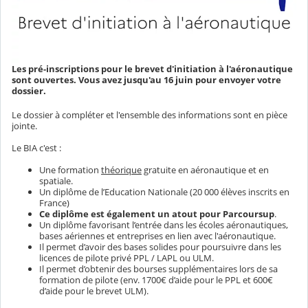
Les pré-inscriptions pour le brevet d'initiation à l'aéronautique
sont ouvertes. Vous avez jusqu'au 16 juin pour envoyer votre
dossier.
Le dossier à compléter et l'ensemble des informations sont en pièce
jointe.
Le BIA c'est :
Une formation
théorique
gratuite en aéronautique et en
spatiale.
Un diplôme de l’Education Nationale (20 000 élèves inscrits en
France)
Ce diplôme est également un atout pour Parcoursup
.
Un diplôme favorisant l’entrée dans les écoles aéronautiques,
bases aériennes et entreprises en lien avec l'aéronautique.
Il permet d’avoir des bases solides pour poursuivre dans les
licences de pilote privé PPL / LAPL ou ULM.
Il permet d’obtenir des bourses supplémentaires lors de sa
formation de pilote (env. 1700€ d’aide pour le PPL et 600€
d’aide pour le brevet ULM).