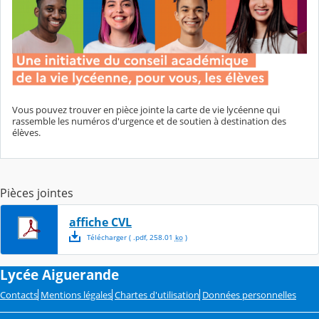
Vous pouvez trouver en pièce jointe la carte de vie lycéenne qui
rassemble les numéros d'urgence et de soutien à destination des
élèves.
Pièces jointes
affiche CVL
Télécharger
( .
pdf
,
258.01
ko
)
Lycée Aiguerande
Contacts
Mentions légales
Chartes d'utilisation
Données personnelles