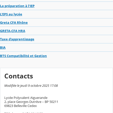
La préparation à l'IEP
L'EPS au lycée
Greta CFA Rhône
GRETA-CFA HRA
Taxe d'apprentissage
BIA
BTS Compatibilité et Gestion
Contacts
Modifiée le jeudi 9 octobre 2025 17:08
Lycée Polyvalent Aiguerande
2, place Georges Dutrève – BP 50211
69823 Belleville Cedex