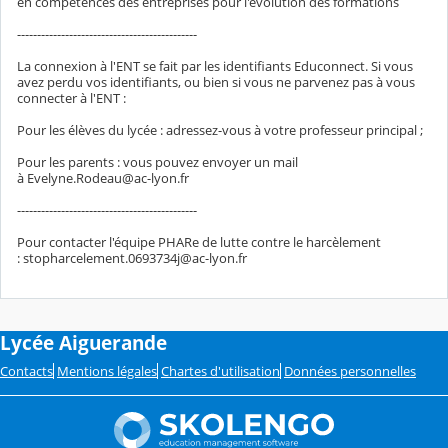
en compétences des entreprises pour l'évolution des formations
---------------------------------------------
La connexion à l'ENT se fait par les identifiants Educonnect. Si vous
avez perdu vos identifiants, ou bien si vous ne parvenez pas à vous
connecter à l'ENT :
Pour les élèves du lycée : adressez-vous à votre professeur principal ;
Pour les parents : vous pouvez envoyer un mail
à Evelyne.Rodeau@ac-lyon.fr
---------------------------------------------
Pour contacter l'équipe PHARe de lutte contre le harcèlement
: stopharcelement.0693734j@ac-lyon.fr
Lycée Aiguerande
Contacts
Mentions légales
Chartes d'utilisation
Données personnelles