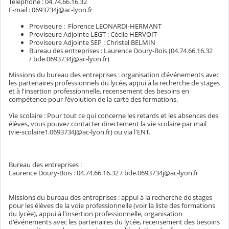
Téléphone : 04.74.66.16.32
E-mail : 0693734j@ac-lyon.fr
Proviseure : Florence LEONARDI-HERMANT
Proviseure Adjointe LEGT : Cécile HERVOIT
Proviseure Adjointe SEP : Christel BELMIN
Bureau des entreprises : Laurence Doury-Bois (04.74.66.16.32
/ bde.0693734j@ac-lyon.fr)
Missions du bureau des entreprises : organisation d'événements avec
les partenaires professionnels du lycée, appui à la recherche de stages
et à l'insertion professionnelle, recensement des besoins en
compétence pour l'évolution de la carte des formations.
Vie scolaire : Pour tout ce qui concerne les retards et les absences des
élèves, vous pouvez contacter directement la vie scolaire par mail
(vie-scolaire1.0693734J@ac-lyon.fr) ou via l'ENT.
Bureau des entreprises :
Laurence Doury-Bois : 04.74.66.16.32 / bde.0693734j@ac-lyon.fr
Missions du bureau des entreprises : appui à la recherche de stages
pour les élèves de la voie professionnelle (voir la liste des formations
du lycée), appui à l'insertion professionnelle, organisation
d'événements avec les partenaires du lycée, recensement des besoins