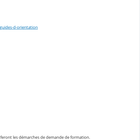
uides-d-orientation
l se feront les démarches de demande de formation.