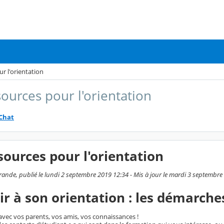
r l'orientation
sources pour l'orientation
Chat
sources pour l'orientation
ande, publié le lundi 2 septembre 2019 12:34 - Mis à jour le mardi 3 septembre
ir à son orientation : les démarche
avec vos parents, vos amis, vos connaissances !