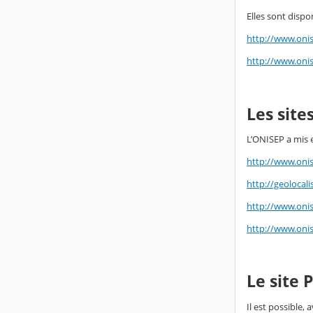
Elles sont dispo
http://www.onis
http://www.oni
Les site
L’ONISEP a mis e
http://www.onis
http://geolocali
http://www.oni
http://www.onis
Le site 
Il est possible,