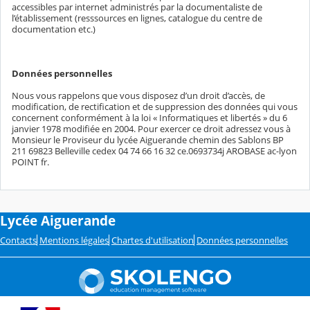
accessibles par internet administrés par la documentaliste de
l’établissement (resssources en lignes, catalogue du centre de
documentation etc.)
Données personnelles
Nous vous rappelons que vous disposez d’un droit d’accès, de
modification, de rectification et de suppression des données qui vous
concernent conformément à la loi « Informatiques et libertés » du 6
janvier 1978 modifiée en 2004. Pour exercer ce droit adressez vous à
Monsieur le Proviseur du lycée Aiguerande chemin des Sablons BP
211 69823 Belleville cedex 04 74 66 16 32 ce.0693734j AROBASE ac-lyon
POINT fr.
Lycée Aiguerande
Contacts
Mentions légales
Chartes d'utilisation
Données personnelles