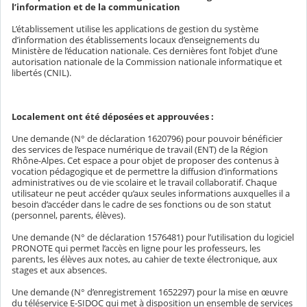
l’information et de la communication
L’établissement utilise les applications de gestion du système
d’information des établissements locaux d’enseignements du
Ministère de l’éducation nationale. Ces dernières font l’objet d’une
autorisation nationale de la Commission nationale informatique et
libertés (CNIL).
Localement ont été déposées et approuvées :
Une demande (N° de déclaration 1620796) pour pouvoir bénéficier
des services de l’espace numérique de travail (ENT) de la Région
Rhône-Alpes. Cet espace a pour objet de proposer des contenus à
vocation pédagogique et de permettre la diffusion d’informations
administratives ou de vie scolaire et le travail collaboratif. Chaque
utilisateur ne peut accéder qu’aux seules informations auxquelles il a
besoin d’accéder dans le cadre de ses fonctions ou de son statut
(personnel, parents, élèves).
Une demande (N° de déclaration 1576481) pour l’utilisation du logiciel
PRONOTE qui permet l’accès en ligne pour les professeurs, les
parents, les élèves aux notes, au cahier de texte électronique, aux
stages et aux absences.
Une demande (N° d’enregistrement 1652297) pour la mise en œuvre
du téléservice E-SIDOC qui met à disposition un ensemble de services