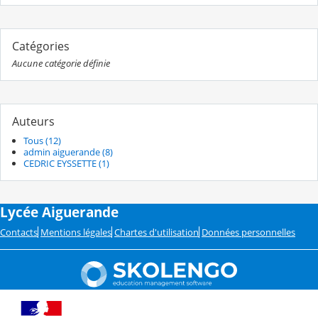
Catégories
Aucune catégorie définie
Auteurs
Tous (12)
admin aiguerande (8)
CEDRIC EYSSETTE (1)
Lycée Aiguerande
Contacts
Mentions légales
Chartes d'utilisation
Données personnelles