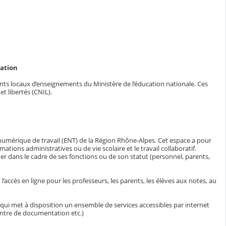
cation
ents locaux d’enseignements du Ministère de l’éducation nationale. Ces
t libertés (CNIL).
numérique de travail (ENT) de la Région Rhône-Alpes. Cet espace a pour
ions administratives ou de vie scolaire et le travail collaboratif.
er dans le cadre de ses fonctions ou de son statut (personnel, parents,
accès en ligne pour les professeurs, les parents, les élèves aux notes, au
ui met à disposition un ensemble de services accessibles par internet
entre de documentation etc.)