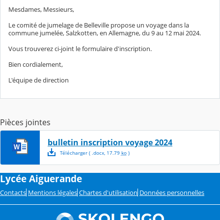
Mesdames, Messieurs,
Le comité de jumelage de Belleville propose un voyage dans la
commune jumelée, Salzkotten, en Allemagne, du 9 au 12 mai 2024.
Vous trouverez ci-joint le formulaire d'inscription.
Bien cordialement,
L'équipe de direction
Pièces jointes
bulletin inscription voyage 2024
Télécharger
( .
docx
,
17.79
ko
)
Lycée Aiguerande
Contacts
Mentions légales
Chartes d'utilisation
Données personnelles