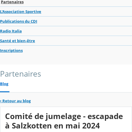
Partenaires
L'Association Sportive
Publications du CDI
Radio Italia
Santé et bien-être
Inscriptions
Partenaires
Blog
‹
Retour au blog
Comité de jumelage - escapade
à Salzkotten en mai 2024