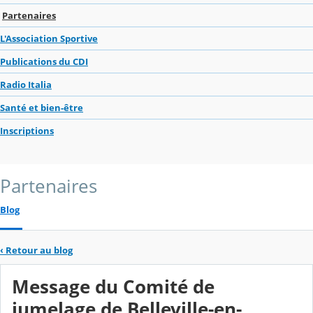
Partenaires
L'Association Sportive
Publications du CDI
Radio Italia
Santé et bien-être
Inscriptions
Partenaires
Blog
‹
Retour au blog
Message du Comité de
jumelage de Belleville-en-