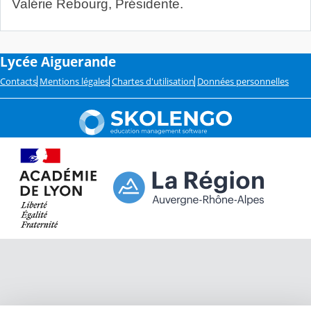
Valérie Rebourg, Présidente.
Lycée Aiguerande
Contacts
Mentions légales
Chartes d'utilisation
Données personnelles