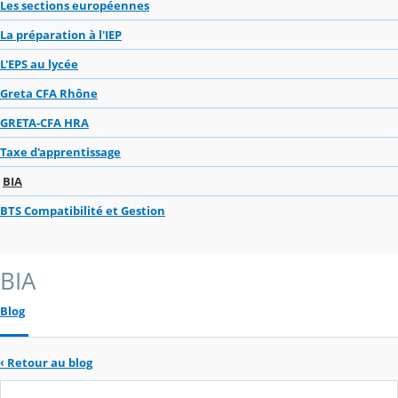
Les sections européennes
La préparation à l'IEP
L'EPS au lycée
Greta CFA Rhône
GRETA-CFA HRA
Taxe d'apprentissage
BIA
BTS Compatibilité et Gestion
BIA
Blog
‹
Retour au blog