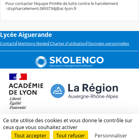
Pour contacter l'équipe PHARe de lutte contre le harcèlement
: stopharcelement.0693734j@ac-lyon.fr
Lycée Aiguerande
Contacts
Mentions légales
Chartes d'utilisation
Données personnelles
Ce site utilise des cookies et vous donne le contrôle sur
ceux que vous souhaitez activer
Tout accepter
Tout refuser
Personnaliser