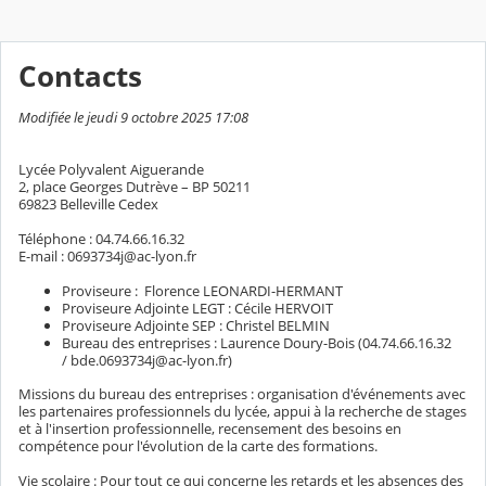
Contacts
Modifiée le jeudi 9 octobre 2025 17:08
Lycée Polyvalent Aiguerande
2, place Georges Dutrève – BP 50211
69823 Belleville Cedex
Téléphone : 04.74.66.16.32
E-mail : 0693734j@ac-lyon.fr
Proviseure : Florence LEONARDI-HERMANT
Proviseure Adjointe LEGT : Cécile HERVOIT
Proviseure Adjointe SEP : Christel BELMIN
Bureau des entreprises : Laurence Doury-Bois (04.74.66.16.32
/ bde.0693734j@ac-lyon.fr)
Missions du bureau des entreprises : organisation d'événements avec
les partenaires professionnels du lycée, appui à la recherche de stages
et à l'insertion professionnelle, recensement des besoins en
compétence pour l'évolution de la carte des formations.
Vie scolaire : Pour tout ce qui concerne les retards et les absences des