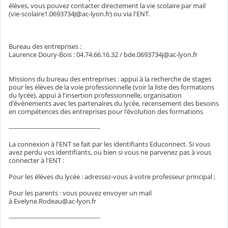
élèves, vous pouvez contacter directement la vie scolaire par mail
(vie-scolaire1.0693734J@ac-lyon.fr) ou via l'ENT.
Bureau des entreprises :
Laurence Doury-Bois : 04.74.66.16.32 / bde.0693734j@ac-lyon.fr
Missions du bureau des entreprises : appui à la recherche de stages
pour les élèves de la voie professionnelle (voir la liste des formations
du lycée), appui à l'insertion professionnelle, organisation
d'événements avec les partenaires du lycée, recensement des besoins
en compétences des entreprises pour l'évolution des formations
---------------------------------------------
La connexion à l'ENT se fait par les identifiants Educonnect. Si vous
avez perdu vos identifiants, ou bien si vous ne parvenez pas à vous
connecter à l'ENT :
Pour les élèves du lycée : adressez-vous à votre professeur principal ;
Pour les parents : vous pouvez envoyer un mail
à Evelyne.Rodeau@ac-lyon.fr
---------------------------------------------