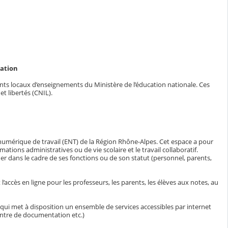
cation
ents locaux d’enseignements du Ministère de l’éducation nationale. Ces
t libertés (CNIL).
numérique de travail (ENT) de la Région Rhône-Alpes. Cet espace a pour
ions administratives ou de vie scolaire et le travail collaboratif.
er dans le cadre de ses fonctions ou de son statut (personnel, parents,
accès en ligne pour les professeurs, les parents, les élèves aux notes, au
ui met à disposition un ensemble de services accessibles par internet
entre de documentation etc.)