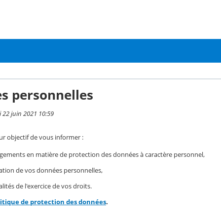
s personnelles
i 22 juin 2021 10:59
r objectif de vous informer :
gements en matière de protection des données à caractère personnel,
isation de vos données personnelles,
ités de l'exercice de vos droits.
litique de protection des données
.