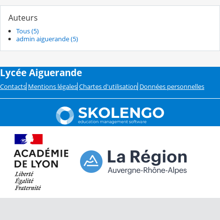
Auteurs
Tous (5)
admin aiguerande (5)
Lycée Aiguerande
Contacts
Mentions légales
Chartes d'utilisation
Données personnelles