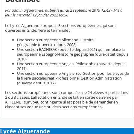
Par admin aiguerande, publié le lundi 2 septembre 2019 12:43 - Mis à
jour le mercredi 12 janvier 2022 09:56
Le Lycée Aiguerande propose 3 sections européennes qui sont
ouvertes en 2nde, 1ère et terminale :
Une section européenne Allemand-Histoire
géographie (ouverte depuis 2008).
Une section BACHIBAC (ouverte depuis 2021) qui remplace la
seuropéenne Espagnol-Histoire géographie (qui existait depuis
2010)
Une section européenne Anglais-Philosophie (ouverte depuis
2011).
Une section européenne Anglais-Eco Gestion pour les élèves de
la filière Baccalauréat Professionnel Gestion Administration
(ouverte depuis 2017).
Les sections européennes sont composées de 24 élèves répartis dans
2 ou 3 classes. L’affectation en 2nde se fait en sortie de 3ème par
AFFELNET sur voeu contingenté (il est possible de demander en
classant ses voeux une ou deux sections européennes).
Lycée Aiguerande